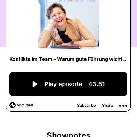
Shownotes