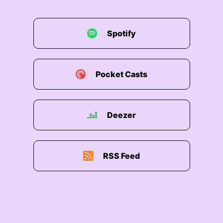
Spotify
Pocket Casts
Deezer
RSS Feed